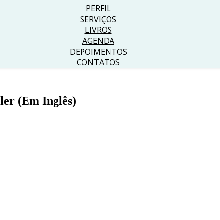
PERFIL
SERVIÇOS
LIVROS
AGENDA
DEPOIMENTOS
CONTATOS
 ler (Em Inglês)