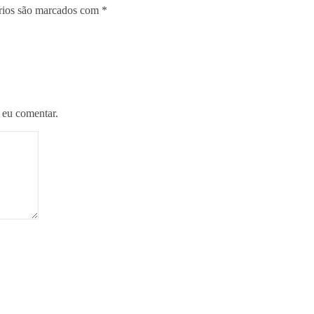
rios são marcados com
*
 eu comentar.