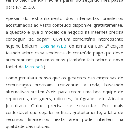
tem o valor de R$ 1,90 e a partir do segundo mês passa
para R$ 29,90.
Apesar do estranhamento dos internautas brasileiros
acostumados ao vasto conteúdo disponível gratuitamente,
a questão é que o modelo de negócio na Internet precisa
conseguir “se pagar”. Ouvi um comentário interessante
hoje no boletim “
Dois na WEB
” do Jornal da CBN 2ª edição
falando sobre essa tendência de conteúdo pago que deve
aumentar nos próximos anos (também fala sobre o novo
tablet da
Microsoft
).
Como jornalista penso que os gestores das empresas de
comunicação precisam “reinventar” a roda, buscando
alternativas sustentáveis para terem uma boa equipe de
repórteres, designers, editores, fotógrafos, etc. Afinal o
Jornalismo Online precisa se sustentar. Por mais
confortável que seja ler notícias gratuitamente, a falta de
recursos financeiros nesta área pode interferir na
qualidade das notícias.