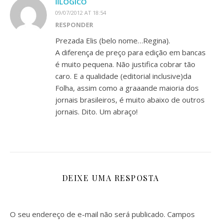
IILÓGICO
09/07/2012 AT 18:54
RESPONDER
Prezada Elis (belo nome…Regina).
A diferença de preço para edição em bancas
é muito pequena. Não justifica cobrar tão
caro. E a qualidade (editorial inclusive)da
Folha, assim como a graaande maioria dos
jornais brasileiros, é muito abaixo de outros
jornais. Dito. Um abraço!
DEIXE UMA RESPOSTA
O seu endereço de e-mail não será publicado.
Campos