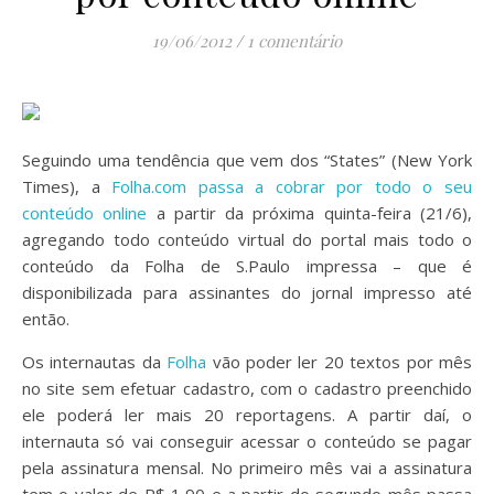
19/06/2012
/
1 comentário
Seguindo uma tendência que vem dos “States” (New York
Times), a
Folha.com passa a cobrar por todo o seu
conteúdo online
a partir da próxima quinta-feira (21/6),
agregando todo conteúdo virtual do portal mais todo o
conteúdo da Folha de S.Paulo impressa – que é
disponibilizada para assinantes do jornal impresso até
então.
Os internautas da
Folha
vão poder ler 20 textos por mês
no site sem efetuar cadastro, com o cadastro preenchido
ele poderá ler mais 20 reportagens. A partir daí, o
internauta só vai conseguir acessar o conteúdo se pagar
pela assinatura mensal. No primeiro mês vai a assinatura