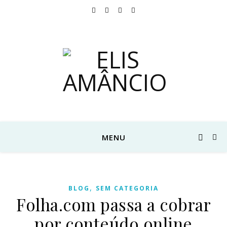
MENU
,
BLOG
SEM CATEGORIA
Folha.com passa a cobrar
por conteúdo online