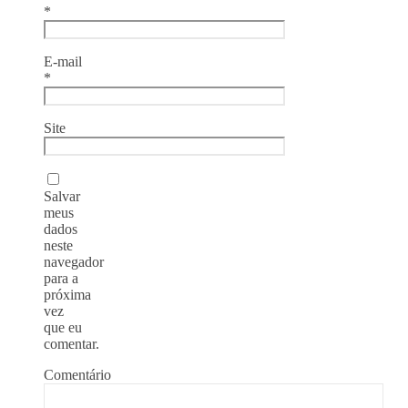
*
E-mail
*
Site
Salvar
meus
dados
neste
navegador
para a
próxima
vez
que eu
comentar.
Comentário