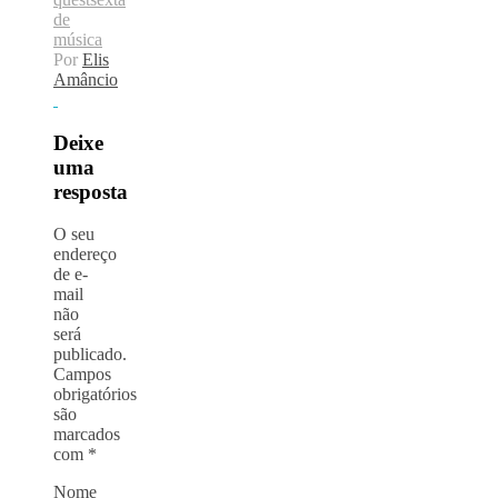
de
música
Por
Elis
Amâncio
Deixe
uma
resposta
O seu
endereço
de e-
mail
não
será
publicado.
Campos
obrigatórios
são
marcados
com
*
Nome