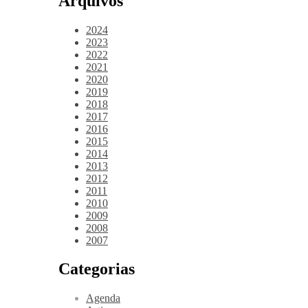
Arquivos
2024
2023
2022
2021
2020
2019
2018
2017
2016
2015
2014
2013
2012
2011
2010
2009
2008
2007
Categorias
Agenda