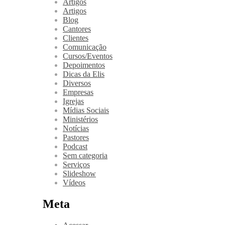
Artigos
Artigos
Blog
Cantores
Clientes
Comunicação
Cursos/Eventos
Depoimentos
Dicas da Elis
Diversos
Empresas
Igrejas
Mídias Sociais
Ministérios
Notícias
Pastores
Podcast
Sem categoria
Serviços
Slideshow
Vídeos
Meta