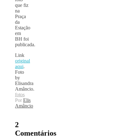
que fiz
na
Praça
da
Estação
em
BH foi
publicada.
Link
original
aqui
.
Foto
by
Elisandra
Amâncio.
fotos
Por
Elis
Amâncio
2
Comentários