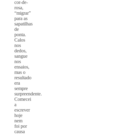
cor-de-
rosa,
“migrar”
para as
sapatilhas
de
ponta.
Calos
nos
dedos,
sangue
nos
ensaios,
mas o
resultado
era
sempre
surpreendente.
Comecei
a
escrever
hoje
nem
foi por
causa