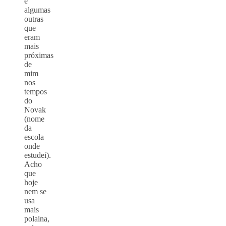
e
algumas
outras
que
eram
mais
próximas
de
mim
nos
tempos
do
Novak
(nome
da
escola
onde
estudei).
Acho
que
hoje
nem se
usa
mais
polaina,