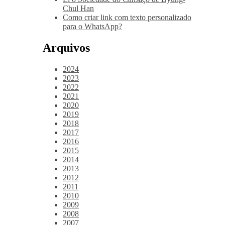
Chul Han
Como criar link com texto personalizado
para o WhatsApp?
Arquivos
2024
2023
2022
2021
2020
2019
2018
2017
2016
2015
2014
2013
2012
2011
2010
2009
2008
2007