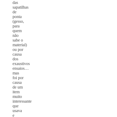
das
sapatilhas
de
ponta
(gesso,
para
quem
não
sabe o
material)
ou por
causa
dos
exaustivos
ensaios…
mas
foi por
causa
de um
item
muito
interessante
que
usava
e