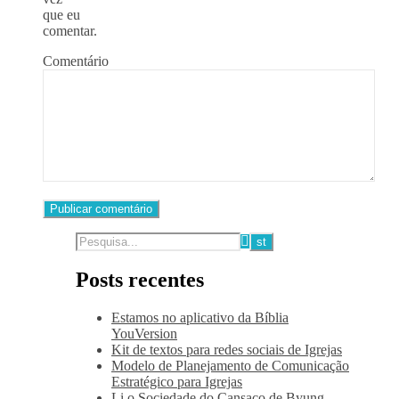
que eu
comentar.
Comentário
Posts recentes
Estamos no aplicativo da Bíblia
YouVersion
Kit de textos para redes sociais de Igrejas
Modelo de Planejamento de Comunicação
Estratégico para Igrejas
Li o Sociedade do Cansaço de Byung-