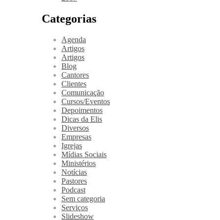
Categorias
Agenda
Artigos
Artigos
Blog
Cantores
Clientes
Comunicação
Cursos/Eventos
Depoimentos
Dicas da Elis
Diversos
Empresas
Igrejas
Mídias Sociais
Ministérios
Notícias
Pastores
Podcast
Sem categoria
Serviços
Slideshow