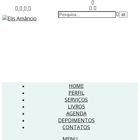
HOME
PERFIL
SERVIÇOS
LIVROS
AGENDA
DEPOIMENTOS
CONTATOS
MENU