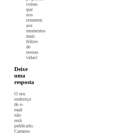
coisas
que
nos
remetem
aos
momentos
mais
felizes
de
nossas
vidas!
Deixe
uma
resposta
O seu
endereço
de e-
mail
não
será
publicado.
Campos