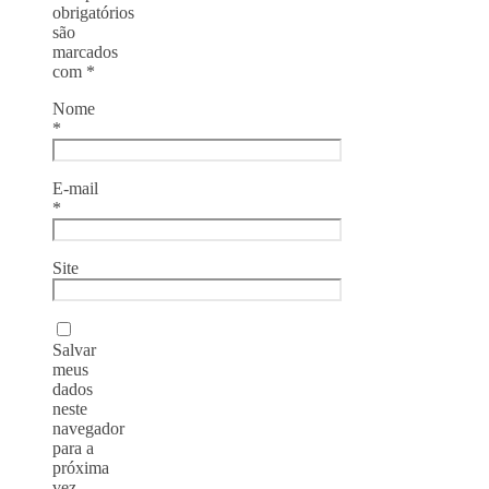
obrigatórios
são
marcados
com
*
Nome
*
E-mail
*
Site
Salvar
meus
dados
neste
navegador
para a
próxima
vez