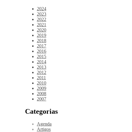
2024
2023
2022
2021
2020
2019
2018
2017
2016
2015
2014
2013
2012
2011
2010
2009
2008
2007
Categorias
Agenda
Artigos