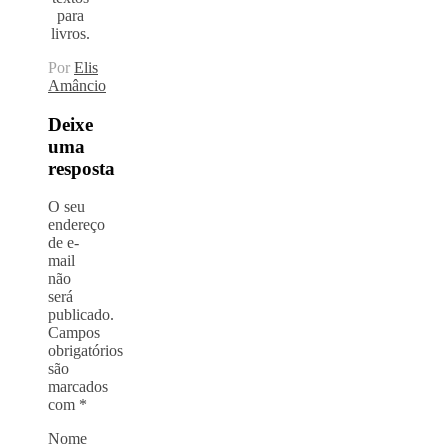
para
livros.
Por
Elis
Amâncio
Deixe
uma
resposta
O seu
endereço
de e-
mail
não
será
publicado.
Campos
obrigatórios
são
marcados
com
*
Nome