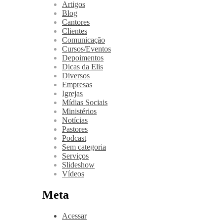
Artigos
Blog
Cantores
Clientes
Comunicação
Cursos/Eventos
Depoimentos
Dicas da Elis
Diversos
Empresas
Igrejas
Mídias Sociais
Ministérios
Notícias
Pastores
Podcast
Sem categoria
Serviços
Slideshow
Vídeos
Meta
Acessar