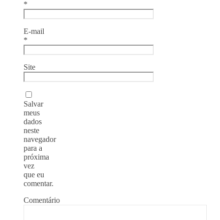
*
E-mail
*
Site
Salvar
meus
dados
neste
navegador
para a
próxima
vez
que eu
comentar.
Comentário