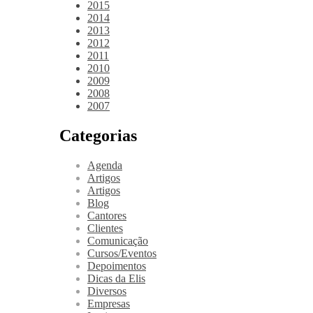
2015
2014
2013
2012
2011
2010
2009
2008
2007
Categorias
Agenda
Artigos
Artigos
Blog
Cantores
Clientes
Comunicação
Cursos/Eventos
Depoimentos
Dicas da Elis
Diversos
Empresas