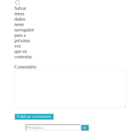
Salvar
meus
dados
neste
navegador
para a
próxima
vez
que eu
comentar.
Comentário