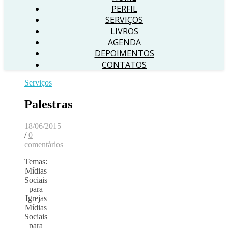
PERFIL
SERVIÇOS
LIVROS
AGENDA
DEPOIMENTOS
CONTATOS
Serviços
Palestras
18/06/2015
/
0
comentários
Temas:
Mídias
Sociais
para
Igrejas
Mídias
Sociais
para