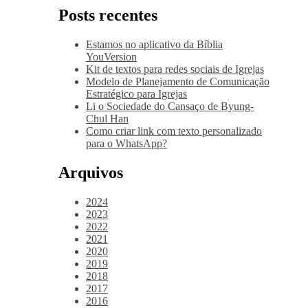
Posts recentes
Estamos no aplicativo da Bíblia
YouVersion
Kit de textos para redes sociais de Igrejas
Modelo de Planejamento de Comunicação
Estratégico para Igrejas
Li o Sociedade do Cansaço de Byung-
Chul Han
Como criar link com texto personalizado
para o WhatsApp?
Arquivos
2024
2023
2022
2021
2020
2019
2018
2017
2016