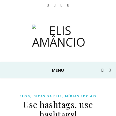
MENU
,
,
BLOG
DICAS DA ELIS
MÍDIAS SOCIAIS
Use hashtags, use
hashtags!