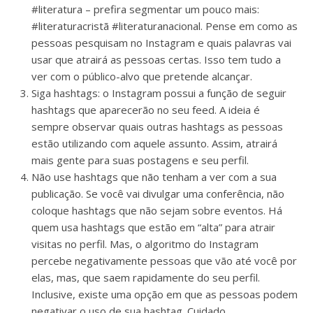
#literatura – prefira segmentar um pouco mais:
#literaturacristã #literaturanacional. Pense em como as
pessoas pesquisam no Instagram e quais palavras vai
usar que atrairá as pessoas certas. Isso tem tudo a
ver com o público-alvo que pretende alcançar.
Siga hashtags: o Instagram possui a função de seguir
hashtags que aparecerão no seu feed. A ideia é
sempre observar quais outras hashtags as pessoas
estão utilizando com aquele assunto. Assim, atrairá
mais gente para suas postagens e seu perfil.
Não use hashtags que não tenham a ver com a sua
publicação. Se você vai divulgar uma conferência, não
coloque hashtags que não sejam sobre eventos. Há
quem usa hashtags que estão em “alta” para atrair
visitas no perfil. Mas, o algoritmo do Instagram
percebe negativamente pessoas que vão até você por
elas, mas, que saem rapidamente do seu perfil.
Inclusive, existe uma opção em que as pessoas podem
negativar o uso de sua hashtag. Cuidado.