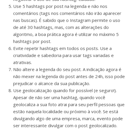
Use 5 hashtags por post na legenda e não nos
comentários (tags nos comentários não irão aparecer
nas buscas). É sabido que o Instagram permite o uso
de até 30 hashtags, mas, com as alterações do
algoritmo, a boa prática agora é utilizar no máximo 5
hashtags por post.
Evite repetir hashtags em todos os posts. Use a
criatividade e sabedoria para usar tags variadas e
atrativas.
Não altere a legenda do seu post. A indicação agora é
não mexer na legenda do post antes de 24h, isso pode
prejudicar o alcance da sua publicação.
Use geolocalização quando for possível (e seguro!).
Apesar de não ser uma hashtag, quando você
geolocaliza a sua foto atrai para seu perfil pessoas que
estão naquela localidade ou próximo à você. Se está
divulgando algo de uma empresa, marca, evento pode
ser interessante divulgar com o post geolocalizado.