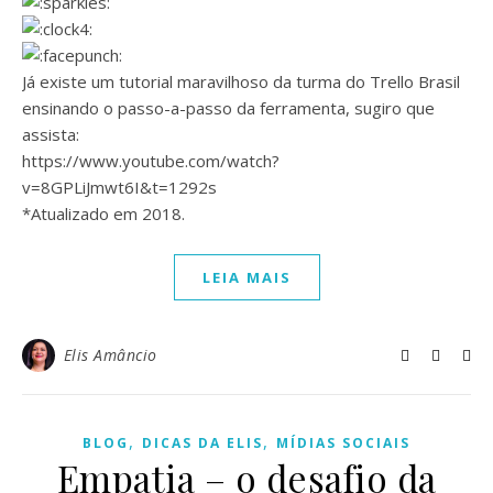
Já existe um tutorial maravilhoso da turma do Trello Brasil
ensinando o passo-a-passo da ferramenta, sugiro que
assista:
https://www.youtube.com/watch?
v=8GPLiJmwt6I&t=1292s
*Atualizado em 2018.
LEIA MAIS
Elis Amâncio
,
,
BLOG
DICAS DA ELIS
MÍDIAS SOCIAIS
Empatia – o desafio da