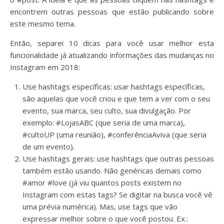
encontrem outras pessoas que estão publicando sobre
este mesmo tema.
Então, separei 10 dicas para você usar melhor esta
funcionalidade já atualizando informações das mudanças no
Instagram em 2018:
Use hashtags específicas: usar hashtags específicas,
são aquelas que você criou e que tem a ver com o seu
evento, sua marca, seu culto, sua divulgação. Por
exemplo: #LojasABC (que seria de uma marca),
#cultoUP (uma reunião), #conferênciaAviva (que seria
de um evento).
Use hashtags gerais: use hashtags que outras pessoas
também estão usando. Não genéricas demais como
#amor #love (já viu quantos posts existem no
Instagram com estas tags? Se digitar na busca você vê
uma prévia numérica). Mas, use tags que vão
expressar melhor sobre o que você postou. Ex.: