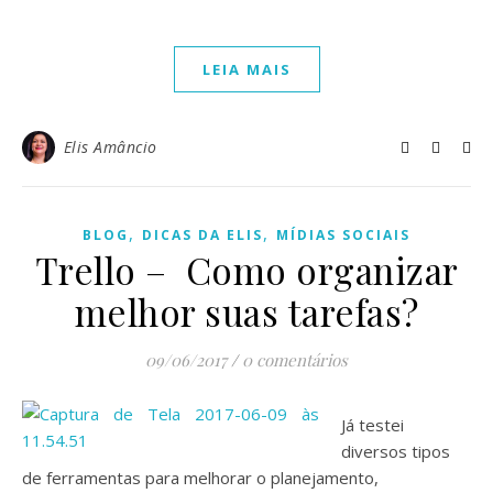
LEIA MAIS
Elis Amâncio
,
,
BLOG
DICAS DA ELIS
MÍDIAS SOCIAIS
Trello – Como organizar
melhor suas tarefas?
09/06/2017
/
0 comentários
Já testei
diversos tipos
de ferramentas para melhorar o planejamento,