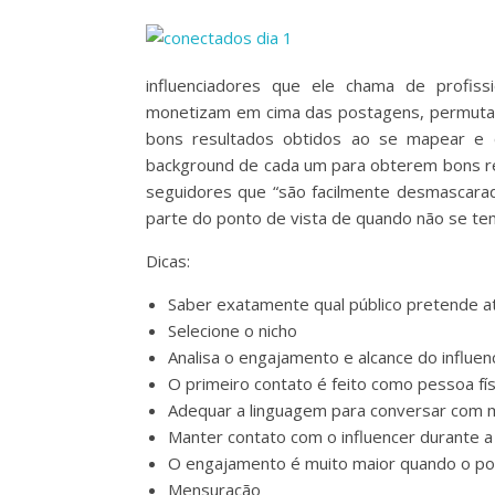
influenciadores que ele chama de profissi
monetizam em cima das postagens, permutas 
bons resultados obtidos ao se mapear e c
background de cada um para obterem bons res
seguidores que “são facilmente desmascarad
parte do ponto de vista de quando não se te
Dicas:
Saber exatamente qual público pretende at
Selecione o nicho
Analisa o engajamento e alcance do influen
O primeiro contato é feito como pessoa fís
Adequar a linguagem para conversar com m
Manter contato com o influencer durante a
O engajamento é muito maior quando o post
Mensuração