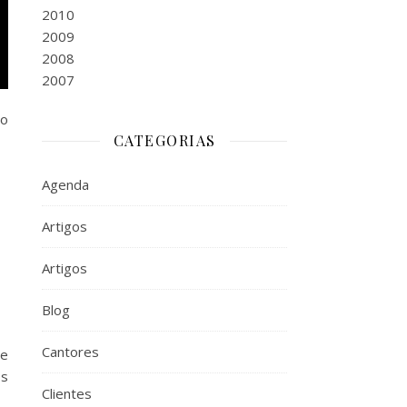
2010
2009
2008
2007
do
CATEGORIAS
Agenda
Artigos
Artigos
Blog
Cantores
ue
os
Clientes