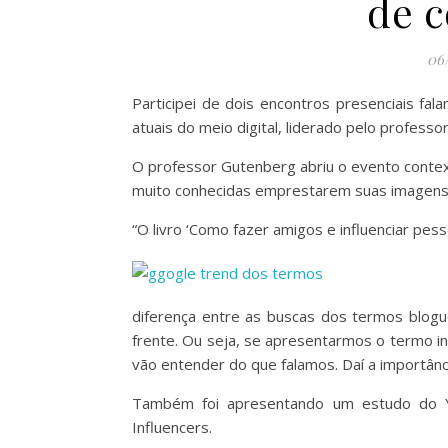
de 
06
Participei de dois encontros presenciais fa
atuais do meio digital, liderado pelo profes
O professor Gutenberg abriu o evento contex
muito conhecidas emprestarem suas imagens 
“O livro ‘Como fazer amigos e influenciar pes
diferença entre as buscas dos termos blogu
frente. Ou seja, se apresentarmos o termo in
vão entender do que falamos. Daí a importânc
Também foi apresentando um estudo do Y
Influencers.