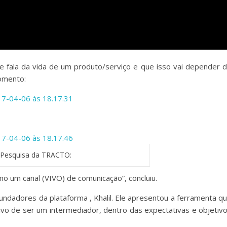
e fala da vida de um produto/serviço e que isso vai depender 
omento:
Pesquisa da TRACTO:
mo um canal (VIVO) de comunicação”, concluiu.
-fundadores da plataforma
, Khalil. Ele apresentou a ferramenta q
ivo de ser um intermediador, dentro das expectativas e objetiv