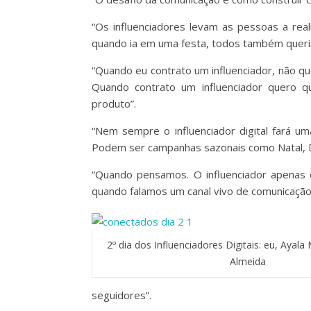
“Os influenciadores levam as pessoas a rea
quando ia em uma festa, todos também queriam
“Quando eu contrato um influenciador, não q
Quando contrato um influenciador quero qu
produto”.
“Nem sempre o influenciador digital fará u
Podem ser campanhas sazonais como Natal, Di
“Quando pensamos. O influenciador apenas 
quando falamos um canal vivo de comunicação
2º dia dos Influenciadores Digitais: eu, Aya
Almeida
seguidores”.