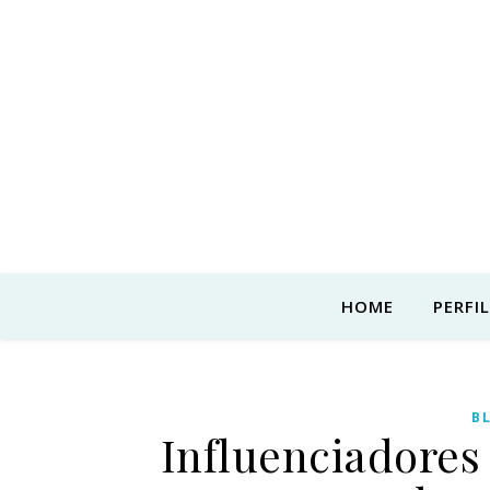
HOME
PERFIL
B
Influenciadores 