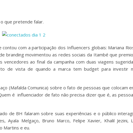
o que pretende falar.
ontou com a participação dos Influencers globais: Mariana Rio
o de branding movimentou as redes sociais da Itambé que premi
 vencedores ao final da campanha com duas viagens sugerid
onto de vista de quando a marca tem budget para investir 
lgaço (Mafalda Comunica) sobre o fato de pessoas que colocam 
 “Quem é
influenciador de fato não precisa dizer que é, as pesso
ado de BH falaram sobre suas experiências e o público interag
, Ayala Melgaço, Bruno Marco, Felipe Xavier, Khalil Jezini, 
o Martins e eu.