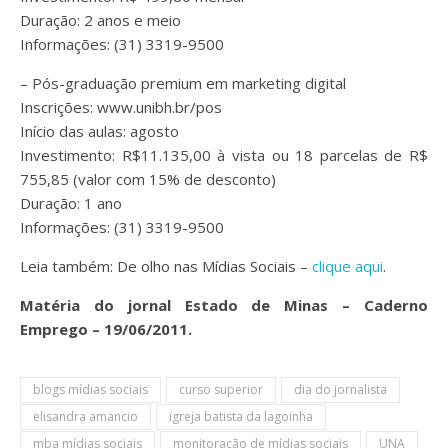
Duração: 2 anos e meio
Informações: (31) 3319-9500
– Pós-graduação premium em marketing digital
Inscrições: www.unibh.br/pos
Início das aulas: agosto
Investimento: R$11.135,00 à vista ou 18 parcelas de R$
755,85 (valor com 15% de desconto)
Duração: 1 ano
Informações: (31) 3319-9500
Leia também: De olho nas Mídias Sociais –
clique aqui
.
Matéria do jornal Estado de Minas – Caderno
Emprego – 19/06/2011.
blogs mídias sociais
curso superior
dia do jornalista
elisandra amancio
igreja batista da lagoinha
mba mídias sociais
monitoração de mídias sociais
UNA