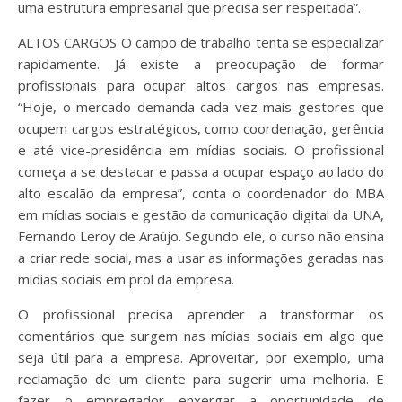
uma estrutura empresarial que precisa ser respeitada”.
ALTOS CARGOS O campo de trabalho tenta se especializar
rapidamente. Já existe a preocupação de formar
profissionais para ocupar altos cargos nas empresas.
“Hoje, o mercado demanda cada vez mais gestores que
ocupem cargos estratégicos, como coordenação, gerência
e até vice-presidência em mídias sociais. O profissional
começa a se destacar e passa a ocupar espaço ao lado do
alto escalão da empresa”, conta o coordenador do MBA
em mídias sociais e gestão da comunicação digital da UNA,
Fernando Leroy de Araújo. Segundo ele, o curso não ensina
a criar rede social, mas a usar as informações geradas nas
mídias sociais em prol da empresa.
O profissional precisa aprender a transformar os
comentários que surgem nas mídias sociais em algo que
seja útil para a empresa. Aproveitar, por exemplo, uma
reclamação de um cliente para sugerir uma melhoria. E
fazer o empregador enxergar a oportunidade de