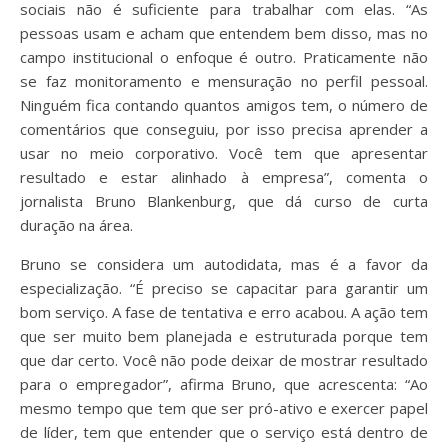
sociais não é suficiente para trabalhar com elas. “As
pessoas usam e acham que entendem bem disso, mas no
campo institucional o enfoque é outro. Praticamente não
se faz monitoramento e mensuração no perfil pessoal.
Ninguém fica contando quantos amigos tem, o número de
comentários que conseguiu, por isso precisa aprender a
usar no meio corporativo. Você tem que apresentar
resultado e estar alinhado à empresa”, comenta o
jornalista Bruno Blankenburg, que dá curso de curta
duração na área.
Bruno se considera um autodidata, mas é a favor da
especialização. “É preciso se capacitar para garantir um
bom serviço. A fase de tentativa e erro acabou. A ação tem
que ser muito bem planejada e estruturada porque tem
que dar certo. Você não pode deixar de mostrar resultado
para o empregador”, afirma Bruno, que acrescenta: “Ao
mesmo tempo que tem que ser pró-ativo e exercer papel
de líder, tem que entender que o serviço está dentro de