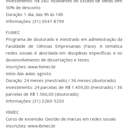
Investimento: R$ 380. Assinantes do Estado de Minas têm
50% de desconto
Duração: 1 dia, das 9h às 16h
Informações: (31) 3047-8799
FUMEC
Programa de doutorado e mestrado em administração da
Faculdade de Ciências Empresariais (Face). A temática
redes sociais é abordada em disciplinas específicas e no
desenvolvimento de dissertações e teses.
Inscrições: www.fumec.br
Início das aulas: agosto
Duração: 24 meses (mestrado) / 36 meses (doutorado)
Investimento: 24 parcelas de R$ 1.459,00 (mestrado) / 36
parcelas de R$ 1.560,00 (doutorado)
Informações: (31) 3269-5230
IBMEC
Curso de extensão: Gestão de marcas em redes sociais
Inscrições: www.ibmec.br