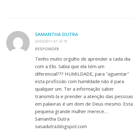
SAMANTHA DUTRA
20/06/2011 AT 23:19
RESPONDER
Tenho muito orgulho de aprender a cada dia
com a Elis. Sabia que ela tem um
diferencial??? HUMILDADE, para "aguentar"
esta profissão com humildade não é para
qualquer um. Ter a informação saber
transmiti-la e prender a atenção das pessoas
em palavras é um dom de Deus mesmo. Esta
pequena grande mulher merece…
Samantha Dutra
sasadutra.blogspot.com