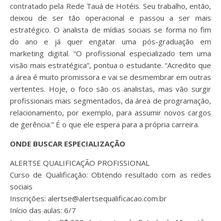
contratado pela Rede Tauá de Hotéis. Seu trabalho, então,
deixou de ser tão operacional e passou a ser mais
estratégico. O analista de mídias sociais se forma no fim
do ano e já quer engatar uma pós-graduação em
marketing digital. “O profissional especializado tem uma
visão mais estratégica”, pontua o estudante. “Acredito que
a área é muito promissora e vai se desmembrar em outras
vertentes. Hoje, o foco são os analistas, mas vão surgir
profissionais mais segmentados, da área de programação,
relacionamento, por exemplo, para assumir novos cargos
de gerência.” É o que ele espera para a própria carreira.
ONDE BUSCAR ESPECIALIZAÇÃO
ALERTSE QUALIFICAÇÃO PROFISSIONAL
Curso de Qualificação: Obtendo resultado com as redes
sociais
Inscrições: alertse@alertsequalificacao.com.br
Início das aulas: 6/7