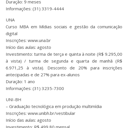
Duração: 9 meses
Informações: (31) 3319-4444
UNA
Curso MBA em Mídias sociais e gestão da comunicação
digital
Inscrições: www.una.br
Início das aulas: agosto
Investimento: turma de terça e quinta à noite (R$ 9.295,00
à vista) / turma de segunda e quarta de manhã (R$
6.971,25 à vista). Desconto de 20% para inscrições
antecipadas e de 27% para ex-alunos
Duração: 1 ano
Informações: (31) 3235-7300
UNI-BH
– Graduação tecnológica em produção multimídia
Inscrições: www.unibh.br/vestibular
Início das aulas: agosto
Investimento: R$ 499,80 mensal