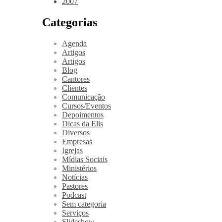
2007
Categorias
Agenda
Artigos
Artigos
Blog
Cantores
Clientes
Comunicação
Cursos/Eventos
Depoimentos
Dicas da Elis
Diversos
Empresas
Igrejas
Mídias Sociais
Ministérios
Notícias
Pastores
Podcast
Sem categoria
Serviços
Slideshow