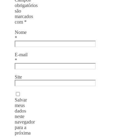
obrigatórios
são
marcados
com
*
Nome
*
E-mail
*
Site
Salvar
meus
dados
neste
navegador
para a
próxima