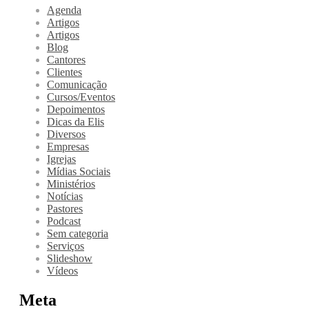
Agenda
Artigos
Artigos
Blog
Cantores
Clientes
Comunicação
Cursos/Eventos
Depoimentos
Dicas da Elis
Diversos
Empresas
Igrejas
Mídias Sociais
Ministérios
Notícias
Pastores
Podcast
Sem categoria
Serviços
Slideshow
Vídeos
Meta