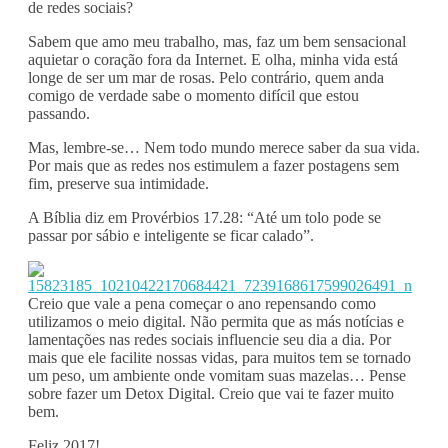
de redes sociais?
Sabem que amo meu trabalho, mas, faz um bem sensacional
aquietar o coração fora da Internet. E olha, minha vida está
longe de ser um mar de rosas. Pelo contrário, quem anda
comigo de verdade sabe o momento difícil que estou
passando.
Mas, lembre-se… Nem todo mundo merece saber da sua vida.
Por mais que as redes nos estimulem a fazer postagens sem
fim, preserve sua intimidade.
A Bíblia diz em Provérbios 17.28: “Até um tolo pode se
passar por sábio e inteligente se ficar calado”.
Creio que vale a pena começar o ano repensando como
utilizamos o meio digital. Não permita que as más notícias e
lamentações nas redes sociais influencie seu dia a dia. Por
mais que ele facilite nossas vidas, para muitos tem se tornado
um peso, um ambiente onde vomitam suas mazelas… Pense
sobre fazer um Detox Digital. Creio que vai te fazer muito
bem.
Feliz 2017!