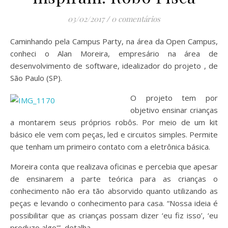
03/02/2017
/
0 comentários
Caminhando pela Campus Party, na área da Open Campus,
conheci o Alan Moreira, empresário na área de
desenvolvimento de software, idealizador do projeto
, de
São Paulo (SP).
O projeto tem por
objetivo ensinar crianças
a montarem seus próprios robôs. Por meio de um kit
básico ele vem com peças, led e circuitos simples. Permite
que tenham um primeiro contato com a eletrônica básica.
Moreira conta que realizava oficinas e percebia que apesar
de ensinarem a parte teórica para as crianças o
conhecimento não era tão absorvido quanto utilizando as
peças e levando o conhecimento para casa. “Nossa ideia é
possibilitar que as crianças possam dizer ‘eu fiz isso’, ‘eu
produzo algo'”, detalha.