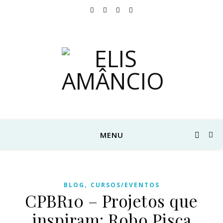
MENU
,
BLOG
CURSOS/EVENTOS
CPBR10 – Projetos que
inspiram: Robo Pisca