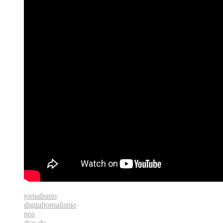
jornalismo
digital
jornalismo
nos
dias de