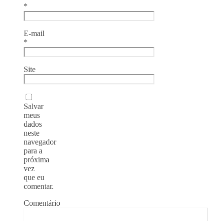
*
E-mail
*
Site
Salvar
meus
dados
neste
navegador
para a
próxima
vez
que eu
comentar.
Comentário