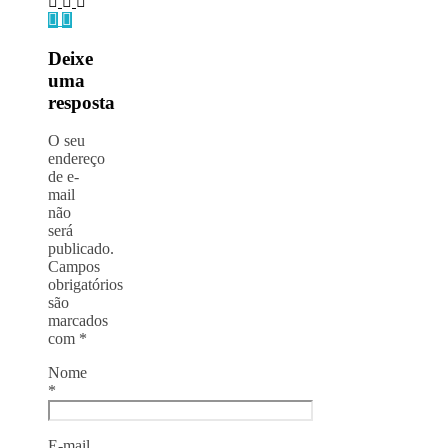
Deixe
uma
resposta
O seu
endereço
de e-
mail
não
será
publicado.
Campos
obrigatórios
são
marcados
com
*
Nome
*
E-mail