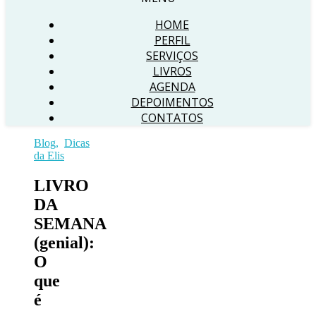
HOME
PERFIL
SERVIÇOS
LIVROS
AGENDA
DEPOIMENTOS
CONTATOS
Blog
,
Dicas
da Elis
LIVRO
DA
SEMANA
(genial):
O
que
é