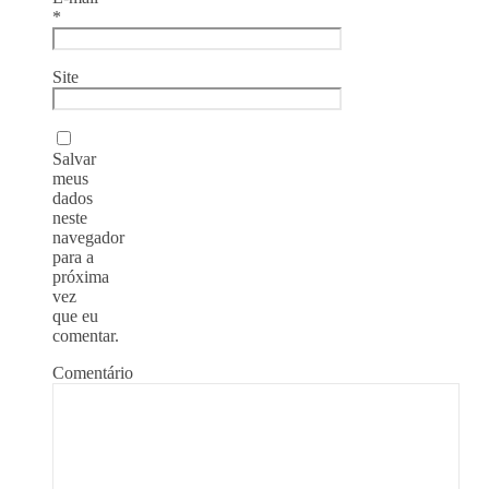
*
Site
Salvar
meus
dados
neste
navegador
para a
próxima
vez
que eu
comentar.
Comentário