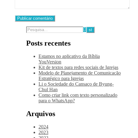
Posts recentes
Estamos no aplicativo da Bíblia
YouVersion
Kit de textos para redes sociais de Igrejas
Modelo de Planejamento de Comunicação
Estratégico para Igrejas
Li o Sociedade do Cansaço de Byung-
Chul Han
Como criar link com texto personalizado
para o WhatsApp?
Arquivos
2024
2023
2022