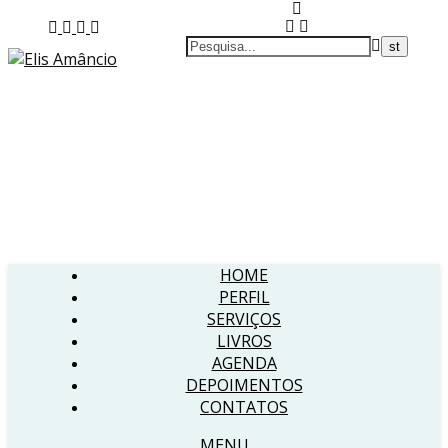
HOME
PERFIL
SERVIÇOS
LIVROS
AGENDA
DEPOIMENTOS
CONTATOS
MENU