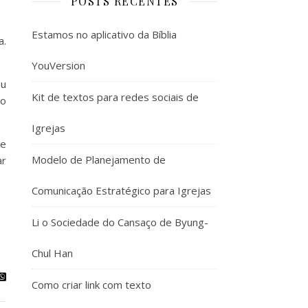
POSTS RECENTES
Estamos no aplicativo da Bíblia
a.
.
YouVersion
eu
Kit de textos para redes sociais de
mo
Igrejas
de
Modelo de Planejamento de
ar
Comunicação Estratégico para Igrejas
Li o Sociedade do Cansaço de Byung-
Chul Han
Como criar link com texto