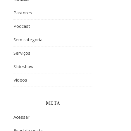
Pastores
Podcast
Sem categoria
Serviços
Slideshow
Vídeos
META
Acessar
Feed de posts