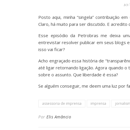
10
Posto aqui, minha “singela” contribuição e
Claro, há muito para ser discutido. E acredit
Esse episódio da Petrobras me deixa uma 
entrevistar resolver publicar em seus blogs 
isso vai ficar?
Acho engraçado essa história de “transparênc
até ligar retornando ligação. Agora quando o
sobre o assunto. Que liberdade é essa?
Se alguém conseguir, me deem uma luz por fa
assessoria de imprensa
imprensa
jornalis
Por
Elis Amâncio