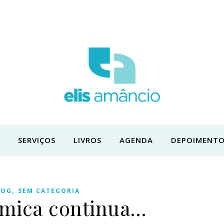
SERVIÇOS
LIVROS
AGENDA
DEPOIMENTO
,
LOG
SEM CATEGORIA
êmica continua…