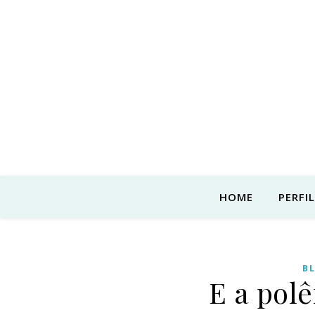
HOME
PERFIL
B
E a pol