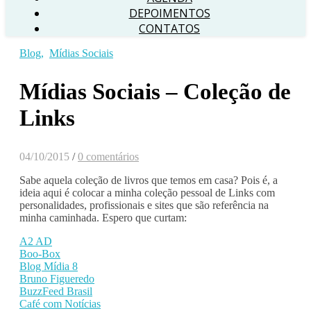
DEPOIMENTOS
CONTATOS
Blog
,
Mídias Sociais
Mídias Sociais – Coleção de
Links
04/10/2015
/
0 comentários
Sabe aquela coleção de livros que temos em casa? Pois é, a
ideia aqui é colocar a minha coleção pessoal de Links com
personalidades, profissionais e sites que são referência na
minha caminhada. Espero que curtam:
A2 AD
Boo-Box
Blog Mídia 8
Bruno Figueredo
BuzzFeed Brasil
Café com Notícias