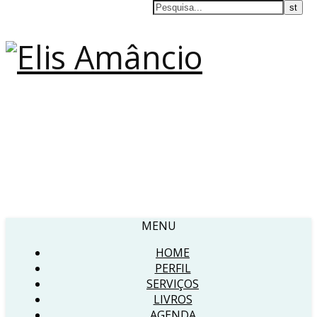
MENU
HOME
PERFIL
SERVIÇOS
LIVROS
AGENDA