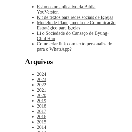
Estamos no aplicativo da Bíblia
YouVersion
Kit de textos para redes sociais de Igrejas
Modelo de Planejamento de Comunicação
Estratégico para Igrejas
Li o Sociedade do Cansaço de Byung-
Chul Han
Como criar link com texto personalizado
para o WhatsApp?
Arquivos
2024
2023
2022
2021
2020
2019
2018
2017
2016
2015
2014