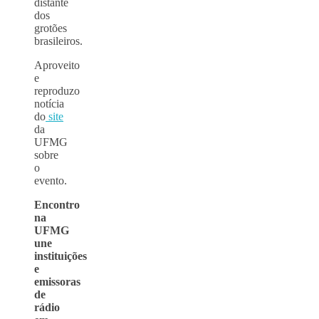
distante
dos
grotões
brasileiros.
Aproveito
e
reproduzo
notícia
do
site
da
UFMG
sobre
o
evento.
Encontro
na
UFMG
une
instituições
e
emissoras
de
rádio