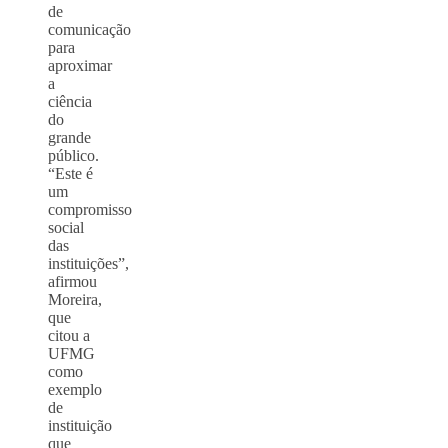
de
comunicação
para
aproximar
a
ciência
do
grande
público.
“Este é
um
compromisso
social
das
instituições”,
afirmou
Moreira,
que
citou a
UFMG
como
exemplo
de
instituição
que