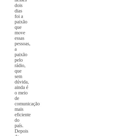
dois
dias
foi a
paixão
que
move
essas
pessoas,
a
paixão
pelo
rádio,
que
sem
dúvida,
ainda é
o meio
de
comunicação
mais
eficiente
do
país.
Depois