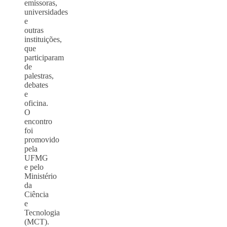
emissoras,
universidades
e
outras
instituições,
que
participaram
de
palestras,
debates
e
oficina.
O
encontro
foi
promovido
pela
UFMG
e pelo
Ministério
da
Ciência
e
Tecnologia
(MCT).