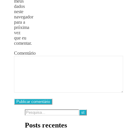
meus
dados
neste
navegador
para a
próxima
vez
que eu
comentar.
Comentário
Posts recentes