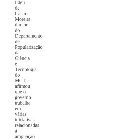
Ildeu
de
Castro
Moreira,
diretor
do
Departamento
de
Popularização
da
Ciência
e
Tecnologia
do
MCT,
afirmou
que o
governo
trabalha
em
várias
iniciativas
relacionadas
à
ampliação