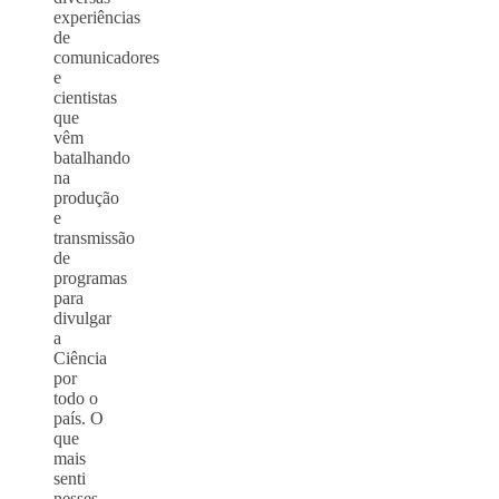
experiências
de
comunicadores
e
cientistas
que
vêm
batalhando
na
produção
e
transmissão
de
programas
para
divulgar
a
Ciência
por
todo o
país. O
que
mais
senti
nesses