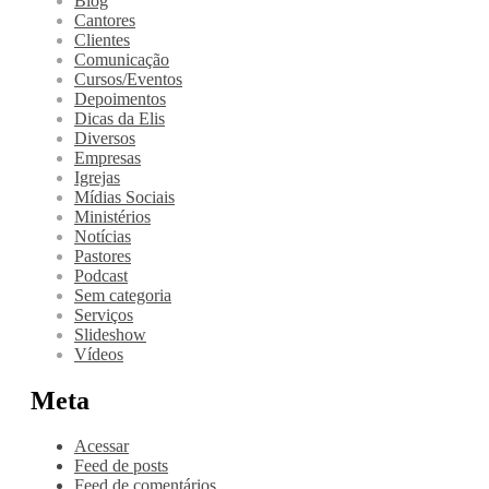
Blog
Cantores
Clientes
Comunicação
Cursos/Eventos
Depoimentos
Dicas da Elis
Diversos
Empresas
Igrejas
Mídias Sociais
Ministérios
Notícias
Pastores
Podcast
Sem categoria
Serviços
Slideshow
Vídeos
Meta
Acessar
Feed de posts
Feed de comentários