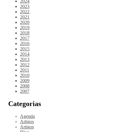
2024
2023
2022
2021
2020
2019
2018
2017
2016
2015
2014
2013
2012
2011
2010
2009
2008
2007
Categorias
Agenda
Artigos
Artigos