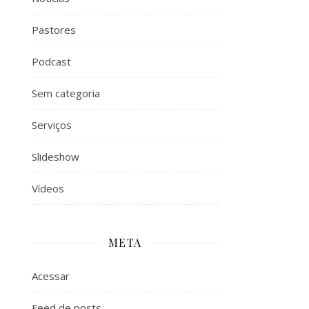
Pastores
Podcast
Sem categoria
Serviços
Slideshow
Vídeos
META
Acessar
Feed de posts