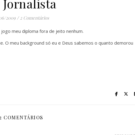
 Jornalista
/06/2009
/
2 Comentários
 jogo meu diploma fora de jeito nenhum.
oite. O meu background só eu e Deus sabemos o quanto demorou
2 COMENTÁRIOS