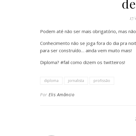
de
17
Podem até não ser mais obrigatório, mas não
Conhecimento não se joga fora do dia pra n
para ser construído… ainda vem muito mais!
Diploma? #fail como dizem os twitteiros!
diploma
jornalista
profissão
Por
Elis Amâncio