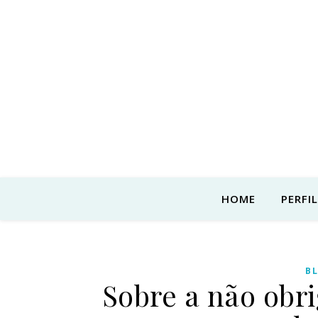
HOME
PERFIL
B
Sobre a não obr