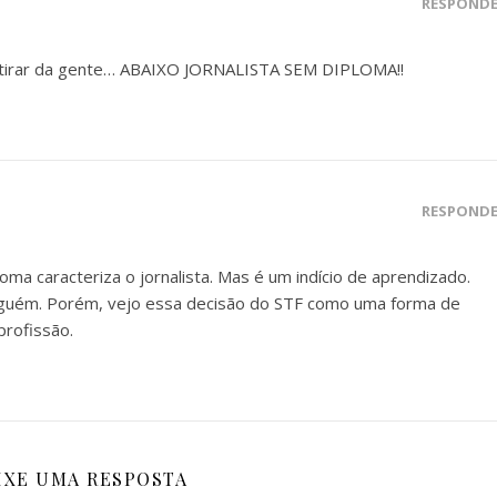
RESPOND
 tirar da gente… ABAIXO JORNALISTA SEM DIPLOMA!!
RESPOND
loma caracteriza o jornalista. Mas é um indício de aprendizado.
nguém. Porém, vejo essa decisão do STF como uma forma de
profissão.
IXE UMA RESPOSTA