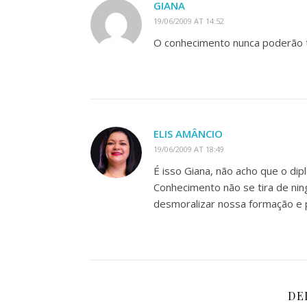
GIANA
19/06/2009 AT 14:52
O conhecimento nunca poderão
ELIS AMÂNCIO
19/06/2009 AT 18:49
É isso Giana, não acho que o dip
Conhecimento não se tira de ni
desmoralizar nossa formação e 
DE