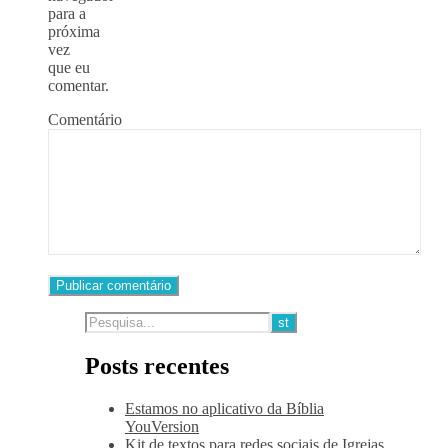
para a
próxima
vez
que eu
comentar.
Comentário
Posts recentes
Estamos no aplicativo da Bíblia
YouVersion
Kit de textos para redes sociais de Igrejas